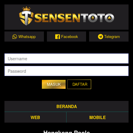
Whatsapp
Facebook
Telegram
DAFTAR
BERANDA
WEB
MOBILE
Hongkong Pools