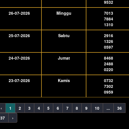
9532
26-07-2026
Minggu
7013
7884
1310
25-07-2026
Sabtu
2916
1326
0597
24-07-2026
Jumat
8468
2488
0220
23-07-2026
Kamis
0732
7302
0959
‹
1
2
3
4
5
6
7
8
9
10
...
36
37
›