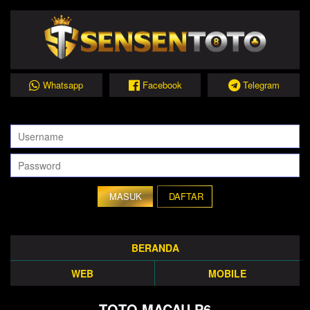
Whatsapp
Facebook
Telegram
DAFTAR
BERANDA
WEB
MOBILE
TOTO MACAU P6