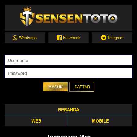
Whatsapp
Facebook
Telegram
DAFTAR
BERANDA
WEB
MOBILE
Tennessee Mor