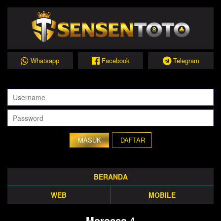
Whatsapp
Facebook
Telegram
DAFTAR
BERANDA
WEB
MOBILE
Morocco 4